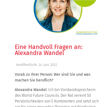
Eine Handvoll Fragen an:
Alexandra Wandel
Veröffentlicht: 24. Juni 2022
Vorab zu Ihrer Person: Wer sind Sie und was
machen Sie beruflich?
Alexandra Wandel
: Ich bin Vorstandssprecherin
des World Future Councils. Der Rat vereint 50
Persönlichkeiten von 5 Kontinenten und setzt sich
ein für einen gesunden Planeten mit friedlichen