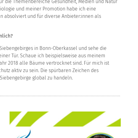
n für die Themenbereiche Gesundheit, Medien und Natur
iologie und meiner Promotion habe ich eine
 absolviert und für diverse Anbieter:innen als
nlich?
 Siebengebirges in Bonn-Oberkassel und sehe die
iner Tür. Schaue ich beispielsweise aus meinem
Jahr 2018 alle Bäume vertrocknet sind. Für mich ist
chutz aktiv zu sein. Die spürbaren Zeichen des
 Siebengebirge global zu handeln.