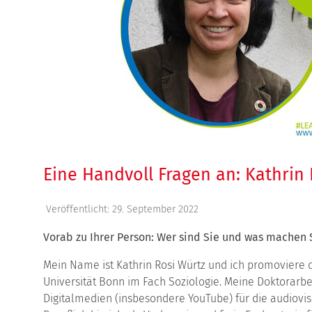
Eine Handvoll Fragen an: Kathrin
Veröffentlicht: 29. September 2022
Vorab zu Ihrer Person: Wer sind Sie und was machen S
Mein Name ist Kathrin Rosi Würtz und ich promoviere d
Universität Bonn im Fach Soziologie. Meine Doktorarb
Digitalmedien (insbesondere YouTube) für die audiov