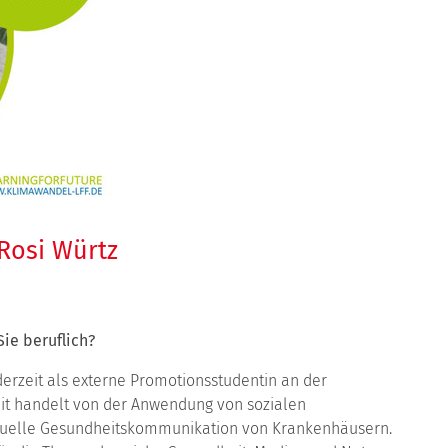
 Rosi Würtz
ie beruflich?
erzeit als externe Promotionsstudentin an der
eit handelt von der Anwendung von sozialen
isuelle Gesundheitskommunikation von Krankenhäusern.