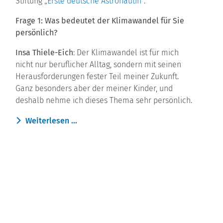
Stiftung „
Erste deutsche Astronautin
“.
Frage 1: Was bedeutet der Klimawandel für Sie
persönlich?
Insa Thiele-Eich
: Der Klimawandel ist für mich
nicht nur beruflicher Alltag, sondern mit seinen
Herausforderungen fester Teil meiner Zukunft.
Ganz besonders aber der meiner Kinder, und
deshalb nehme ich dieses Thema sehr persönlich.
Weiterlesen ...