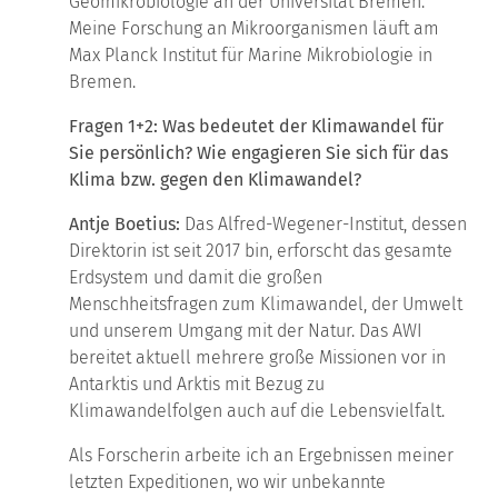
Geomikrobiologie an der Universität Bremen.
Meine Forschung an Mikroorganismen läuft am
Max Planck Institut für Marine Mikrobiologie in
Bremen.
Fragen 1+2: Was bedeutet der Klimawandel für
Sie persönlich? Wie engagieren Sie sich für das
Klima bzw. gegen den Klimawandel?
Antje Boetius:
Das Alfred-Wegener-Institut, dessen
Direktorin ist seit 2017 bin, erforscht das gesamte
Erdsystem und damit die großen
Menschheitsfragen zum Klimawandel, der Umwelt
und unserem Umgang mit der Natur. Das AWI
bereitet aktuell mehrere große Missionen vor in
Antarktis und Arktis mit Bezug zu
Klimawandelfolgen auch auf die Lebensvielfalt.
Als Forscherin arbeite ich an Ergebnissen meiner
letzten Expeditionen, wo wir unbekannte