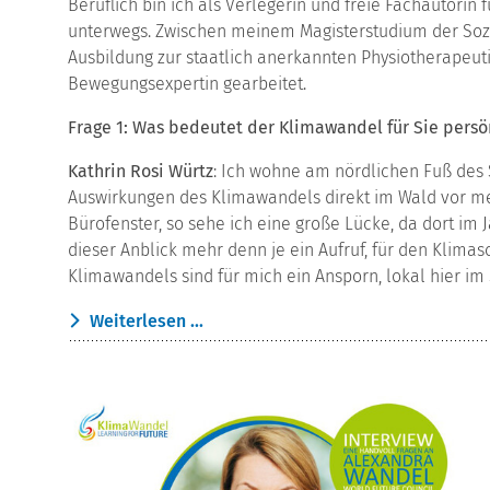
Beruflich bin ich als Verlegerin und freie Fachautori
unterwegs. Zwischen meinem Magisterstudium der Soz
Ausbildung zur staatlich anerkannten Physiotherapeutin
Bewegungsexpertin gearbeitet.
Frage 1: Was bedeutet der Klimawandel für Sie persö
Kathrin Rosi Würtz
: Ich wohne am nördlichen Fuß des
Auswirkungen des Klimawandels direkt im Wald vor me
Bürofenster, so sehe ich eine große Lücke, da dort im 
dieser Anblick mehr denn je ein Aufruf, für den Klimas
Klimawandels sind für mich ein Ansporn, lokal hier im
Weiterlesen ...