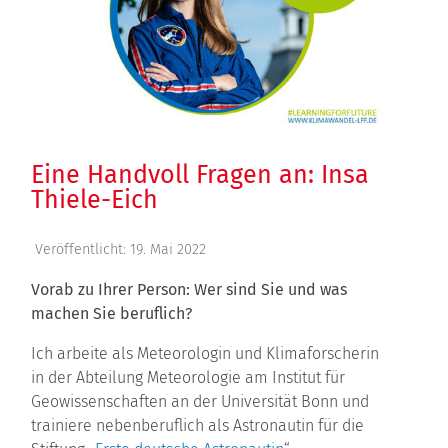
Eine Handvoll Fragen an: Insa
Thiele-Eich
Veröffentlicht: 19. Mai 2022
Vorab zu Ihrer Person: Wer sind Sie und was
machen Sie beruflich?
Ich arbeite als Meteorologin und Klimaforscherin
in der Abteilung Meteorologie am Institut für
Geowissenschaften an der Universität Bonn und
trainiere nebenberuflich als Astronautin für die