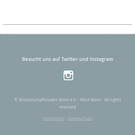
Besucht uns auf Twitter und Instagram
© Wissenschaftsladen Bonn e.V. • WILA Bonn • All rights
reserved
Impressum
•
Datenschutz