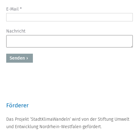
E-Mail *
Nachricht
Senden
Powered by BreezingForms
Förderer
Das Projekt ’StadtKlimaWandeln’ wird von der Stiftung Umwelt
und Entwicklung Nordrhein-Westfalen gefördert.