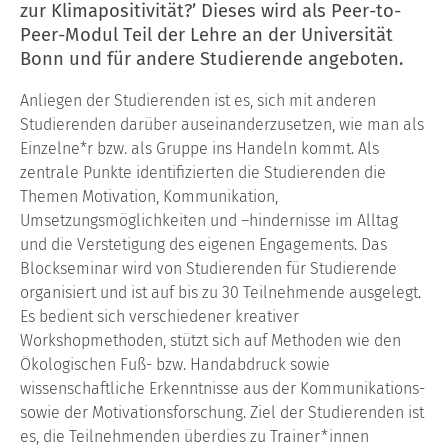
zur Klimapositivität?’ Dieses wird als Peer-to-
Peer-Modul Teil der Lehre an der Universität
Bonn und für andere Studierende angeboten.
Anliegen der Studierenden ist es, sich mit anderen
Studierenden darüber auseinanderzusetzen, wie man als
Einzelne*r bzw. als Gruppe ins Handeln kommt. Als
zentrale Punkte identifizierten die Studierenden die
Themen Motivation, Kommunikation,
Umsetzungsmöglichkeiten und –hindernisse im Alltag
und die Verstetigung des eigenen Engagements. Das
Blockseminar wird von Studierenden für Studierende
organisiert und ist auf bis zu 30 Teilnehmende ausgelegt.
Es bedient sich verschiedener kreativer
Workshopmethoden, stützt sich auf Methoden wie den
Ökologischen Fuß- bzw. Handabdruck sowie
wissenschaftliche Erkenntnisse aus der Kommunikations-
sowie der Motivationsforschung. Ziel der Studierenden ist
es, die Teilnehmenden
überdies
zu Trainer*innen