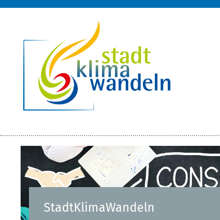
StadtKlimaWandeln