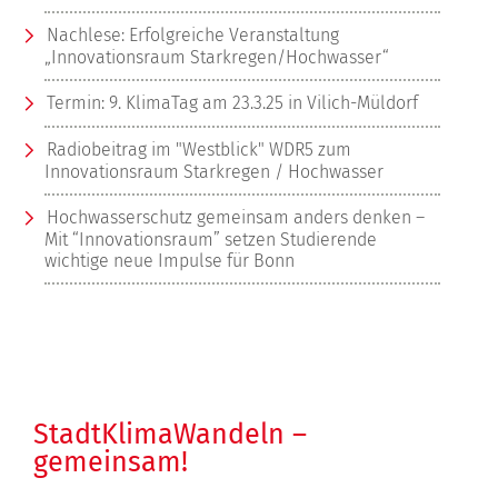
Nachlese: Erfolgreiche Veranstaltung
„Innovationsraum Starkregen/Hochwasser“
Termin: 9. KlimaTag am 23.3.25 in Vilich-Müldorf
Radiobeitrag im "Westblick" WDR5 zum
Innovationsraum Starkregen / Hochwasser
Hochwasserschutz gemeinsam anders denken –
Mit “Innovationsraum” setzen Studierende
wichtige neue Impulse für Bonn
StadtKlimaWandeln –
gemeinsam!